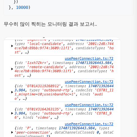
}
)
}
,
10000
)
무수히 많이 찍히는 모니터링 결과 보고서..