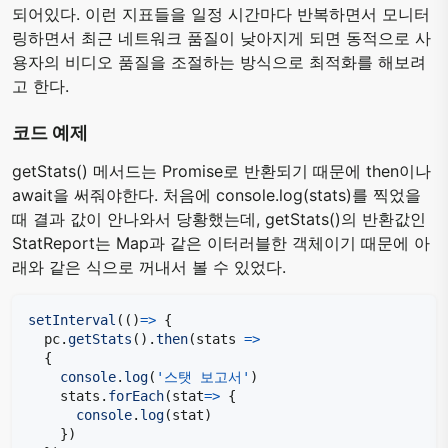
되어있다. 이런 지표들을 일정 시간마다 반복하면서 모니터
링하면서 최근 네트워크 품질이 낮아지게 되면 동적으로 사
용자의 비디오 품질을 조절하는 방식으로 최적화를 해보려
고 한다.
코드 예제
getStats() 메서드는 Promise로 반환되기 때문에 then이나
await을 써줘야한다. 처음에 console.log(stats)를 찍었을
때 결과 값이 안나와서 당황했는데, getStats()의 반환값인
StatReport는 Map과 같은 이터러블한 객체이기 때문에 아
래와 같은 식으로 꺼내서 볼 수 있었다.
setInterval
(
(
)
=>
{
  pc
.
getStats
(
)
.
then
(
stats 
=>
{
console
.
log
(
'스탯 보고서'
)
    stats
.
forEach
(
stat
=>
{
console
.
log
(
stat
)
}
)