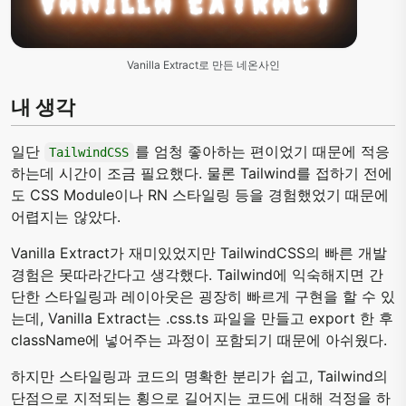
Vanilla Extract로 만든 네온사인
내 생각
일단
를 엄청 좋아하는 편이었기 때문에 적응
TailwindCSS
하는데 시간이 조금 필요했다. 물론 Tailwind를 접하기 전에
도 CSS Module이나 RN 스타일링 등을 경험했었기 때문에
어렵지는 않았다.
Vanilla Extract가 재미있었지만 TailwindCSS의 빠른 개발
경험은 못따라간다고 생각했다. Tailwind에 익숙해지면 간
단한 스타일링과 레이아웃은 굉장히 빠르게 구현을 할 수 있
는데, Vanilla Extract는 .css.ts 파일을 만들고 export 한 후
className에 넣어주는 과정이 포함되기 때문에 아쉬웠다.
하지만 스타일링과 코드의 명확한 분리가 쉽고, Tailwind의
단점으로 지적되는 횡으로 길어지는 코드에 대해 걱정을 하