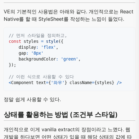
VE의 기본적인 사용법은 아래와 같다. 개인적으로는 React
Native를 할 때 StyleSheet를 작성하는 느낌이 들었다.
// 먼저 스타일을 정의하고,
const
 styles 
=
style
(
{
    display
:
'flex'
,
    gap
:
'8px'
    backgroundColor
:
'green'
,
}
)
;
// 이런 식으로 사용할 수 있다
<
Component text
=
{
'와우'
}
 className
=
{
styles
}
/
>
정말 쉽게 사용할 수 있다.
상태를 활용하는 방법 (조건부 스타일)
개인적으로 이게 vanilla extract의 장점이라고 느꼈다. 웹
개발을 하다보면 어떤 상태가 있을 때 해당 상태의 값에 따