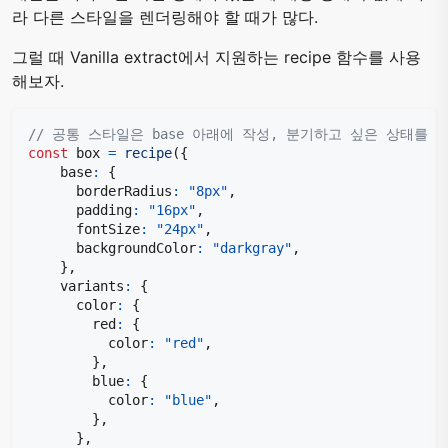
라 다른 스타일을 렌더링해야 할 때가 많다.
그럴 때 Vanilla extract에서 지원하는 recipe 함수를 사용
해보자.
// 공통 스타일은 base 아래에 작성, 분기하고 싶은 상태를 va
const
 box 
=
recipe
(
{
    base
:
{
      borderRadius
:
"8px"
,
      padding
:
"16px"
,
      fontSize
:
"24px"
,
      backgroundColor
:
"darkgray"
,
}
,
    variants
:
{
      color
:
{
        red
:
{
          color
:
"red"
,
}
,
        blue
:
{
          color
:
"blue"
,
}
,
}
,