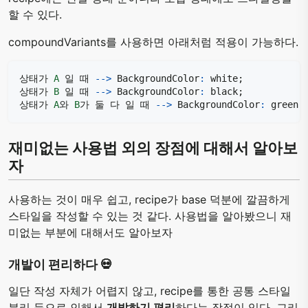
할 수 있다.
compoundVariants를 사용하면 아래처럼 적용이 가능하다.
상태가 
A
 일 때 
--
>
 BackgroundColor
:
 white
;
상태가 
B
 일 때 
--
>
 BackgroundColor
:
 black
;
상태가 
A
와 
B
가 둘 다 일 때 
--
>
 BackgroundColor
:
 green
;
재미없는 사용법 외의 장점에 대해서 알아보
자
사용하는 것이 매우 쉽고, recipe가 base 덕분에 깔끔하게
스타일을 작성할 수 있는 것 같다. 사용법을 알아봤으니 재
미없는 부분에 대해서도 알아보자
개발이 편리하다 💀
일단 작성 자체가 어렵지 않고, recipe를 통한 공통 스타일
분리 등으로 인해서
개발하기 편리
하다는 장점이 있다. 그리