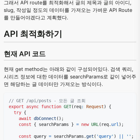
그래서 API route를 최적화해서 글의 제목과 글의 아이디,
slug, 작성일 정도의 데이터를 가져오는 가벼운 API Route
를 만들어야겠다고 계획했다.
API 최적화하기
현재 API 코드
현재 get method는 아래와 같이 구성되어있다. 검색 쿼리,
시리즈 정보에 대한 데이터를 searchParams로 같이 넣어주
면 해당하는 글 데이터만 가져오는 방식이다.
// GET /api/posts - 모든 글 조회
export
async
function
GET
(
req
:
Request
)
{
try
{
await
dbConnect
(
)
;
const
{
 searchParams 
}
=
new
URL
(
req
.
url
)
;
const
 query 
=
 searchParams
.
get
(
'query'
)
||
''
;