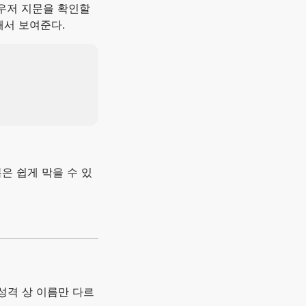
라우저 지문을 확인할
해서 보여준다.
은 쉽게 막을 수 있
 성격 상 이름만 다르