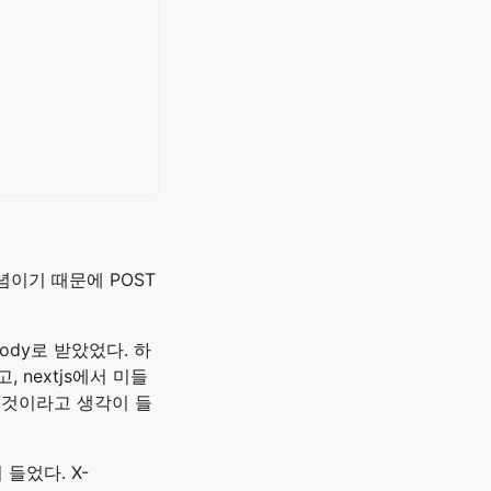
념이기 때문에 POST
ody로 받았었다. 하
nextjs에서 미들
 것이라고 생각이 들
 들었다. X-