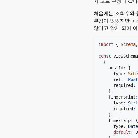
지 코드 구성이 같다
처음에는 조회수와 
부감이 있었지만 m
않다고 알게 되어 이
import
{
Schema
,
const
 viewSchema
{
    postId
:
{
      type
:
Sche
      ref
:
'Post
      required
:
}
,
    fingerprint
:
      type
:
Stri
      required
:
}
,
    timestamp
:
{
      type
:
Date
default
:
D
}
,