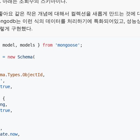
. 아래는 조회수의 스키마이다.
좋아요 같은 작은 개념에 대해서 컬렉션을 새롭게 만드는 것에 
ongodb는 이런 식의 데이터를 처리하기에 특화되어있고, 성능
렇게 구현했다.
 model
,
 models 
}
from
'mongoose'
;
 
=
new
Schema
(
ma
.
Types
.
ObjectId
,
'
,
true
,
{
ng
,
true
,
,
ate
.
now
,