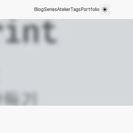
Blog
Series
Atelier
Tags
Portfolio