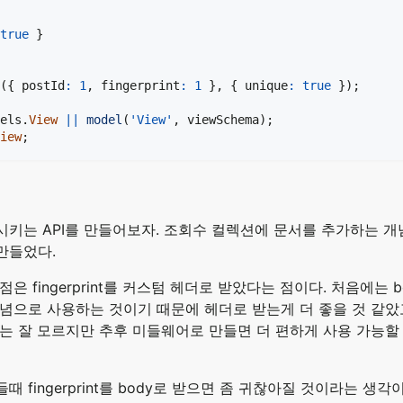
true
}
(
{
 postId
:
1
,
 fingerprint
:
1
}
,
{
 unique
:
true
}
)
;
els
.
View
||
model
(
'View'
,
 viewSchema
)
;
iew
;
키는 API를 만들어보자. 조회수 컬렉션에 문서를 추가하는 개
만들었다.
은 fingerprint를 커스텀 헤더로 받았다는 점이다. 처음에는 b
념으로 사용하는 것이기 때문에 헤더로 받는게 더 좋을 것 같았고, 
는 잘 모르지만 추후 미들웨어로 만들면 더 편하게 사용 가능할
 fingerprint를 body로 받으면 좀 귀찮아질 것이라는 생각이