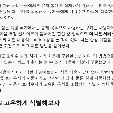
 다른 서비스들에서도 유저 통계를 집계하기 위해서 쿠키를 많
어왔을 때 쿠키를 생성해서 유저들에게 나눠주고 다음에 접속했
방식이다.
린 점은 특정 국가에서는 통계 목적으로 사용하는 쿠키는 사용자
 가끔 특정 웹사이트에 들어가면 팝업 창 형식으로
더 나은 서비
요
뭐 이런 내용의 confirm 창을 본 적이 있다. 나는 항상 거절
은 뒷전으로 두고 다른 방법을 알아봤다.
도 조회수 늘게 하기 내가 처음에 구현한 방법이다. 이 방법으
인기있는지 정도의 추세는 볼 수 있기 때문에 이렇게 구현했었다.
tJS 사용하기 이건 이번에 알아보면서 처음 배운 개념이었다. finge
있듯 브라우저의 지문이라고 생각하면 쉽다. 물론 실제 지문처럼
지만, 사용자 브라우저의 고유한 특성을 조합해서 식별 가능한 
.
int로 고유하게 식별해보자