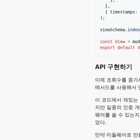
}
,
{
 timestamps
:
)
;
viewSchema
.
index
const
View
=
 mod
export
default
V
API 구현하기
이제 조회수를 증가시
메서드를 사용해서 
이 코드에서 재밌는 점
지만 일종의 인증 개
웨어를 쓸 수 있는지
었다.
만약 미들웨어로 만들때