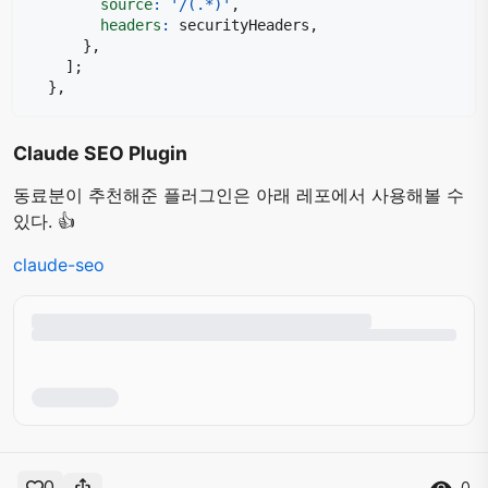
source
:
'/(.*)'
,
headers
:
 securityHeaders
,
}
,
]
;
}
,
Claude SEO Plugin
동료분이 추천해준 플러그인은 아래 레포에서 사용해볼 수
있다. 👍
claude-seo
0
0