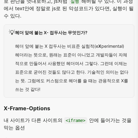
로 판단을 멋대로하고, js처럼
해버릴 수 있다. 이 과정
실행
에서 text안에 정말로 js로 된 악성코드가 있다면, 실행이 될
수 있다.
💡
헤더 앞에 붙는 X- 접두사는 무엇인가?
헤더 앞에 붙는 X 접두사는 비표준 실험적(e
X
perimental)
헤더라는 뜻으로, 원래는 표준이 아니었고 개발자들이 자체
적으로 만들어서 사용했던 헤더여서 그렇다. 그런데 이제는
표준으로 굳어진 것들도 많다고 한다. 기술적인 의미는 없다
는 뜻. 그럼에도 커스텀으로 헤더를 쓸 때는 관용적으로 X를
쓰는 것 같다!
X-Frame-Options
내 사이트가 다른 사이트의
안에 들어가는 것을
<iframe>
막는 옵션