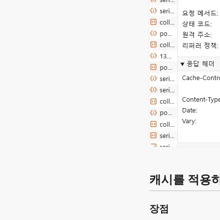
캐시를 적용
장점