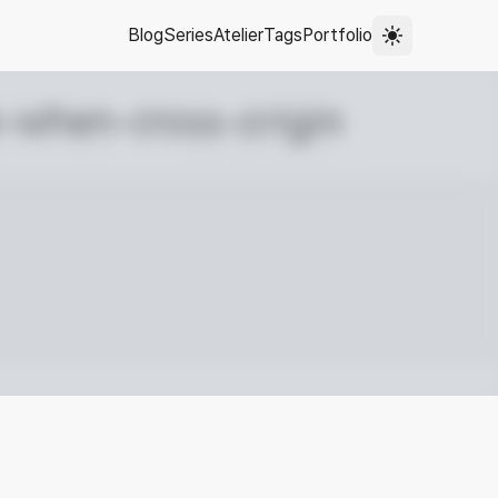
Blog
Series
Atelier
Tags
Portfolio