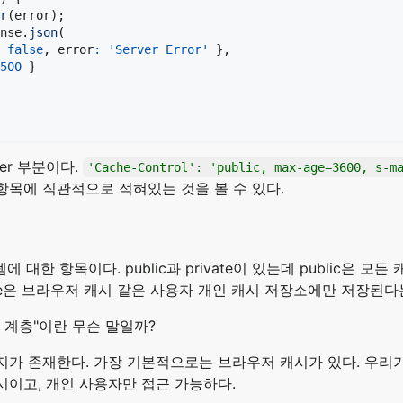
r
(
error
)
;
nse
.
json
(
false
,
 error
:
'Server Error'
}
,
500
}
er 부분이다.
'Cache-Control': 'public, max-age=3600, s-m
rol 항목에 직관적으로 적혀있는 것을 볼 수 있다.
템에 대한 항목이다. public과 private이 있는데 public은 
vate은 브라우저 캐시 같은 사용자 개인 캐시 저장소에만 저장된다
 계층"이란 무슨 말일까?
지가 존재한다. 가장 기본적으로는 브라우저 캐시가 있다. 우리
시이고, 개인 사용자만 접근 가능하다.