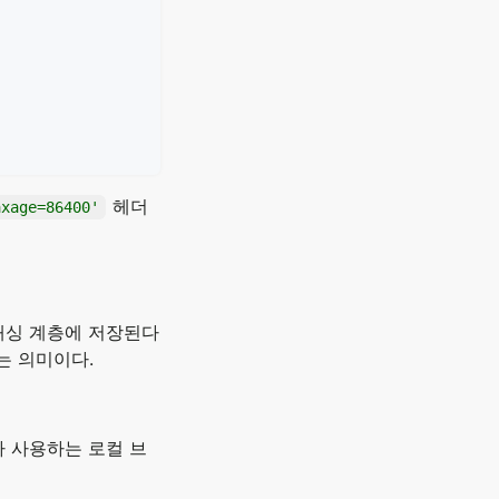
헤더
axage=86400'
모든 캐싱 계층에 저장된다
는 의미이다.
가 사용하는 로컬 브