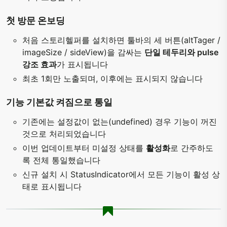
첫 방문 온보딩
처음 스토리헬퍼를 설치하면 툴바의 세 버튼(altTager /
imageSize / sideView)을 감싸는
단일 테두리와 pulse
강조 효과
가 표시됩니다
최초 1회만 노출되며, 이후에는 표시되지 않습니다
기능 기본값 켜짐으로 통일
기존에는 설정값이 없는(undefined) 경우 기능이 꺼진
것으로 처리되었습니다
이번 업데이트부터 미설정 상태를
활성화
로 간주하도
록 전체 통일했습니다
신규 설치 시 StatusIndicator에서 모든 기능이 활성 상
태로 표시됩니다