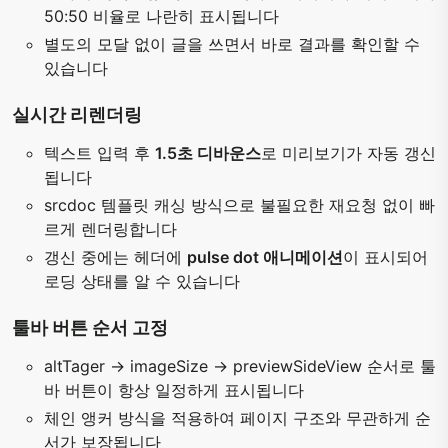
50:50 비율로 나란히 표시됩니다
별도의 모달 없이 글을 쓰면서 바로 결과를 확인할 수
있습니다
실시간 리렌더링
텍스트 입력 후
1.5초 디바운스
로 미리보기가 자동 갱신
됩니다
srcdoc 템플릿 캐싱 방식으로 불필요한 재요청 없이 빠
르게 렌더링합니다
갱신 중에는 헤더에
pulse dot 애니메이션
이 표시되어
로딩 상태를 알 수 있습니다
툴바 버튼 순서 고정
altTager → imageSize → previewSideView 순서로 툴
바 버튼이 항상 일정하게 표시됩니다
체인 앵커 방식을 적용하여 페이지 구조와 무관하게 순
서가 보장됩니다