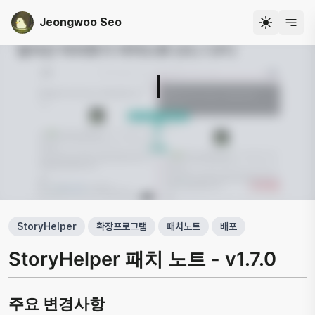
Jeongwoo Seo
개발자 서정우
StoryHelper
확장프로그램
패치노트
배포
StoryHelper 패치 노트 - v1.7.0
주요 변경사항