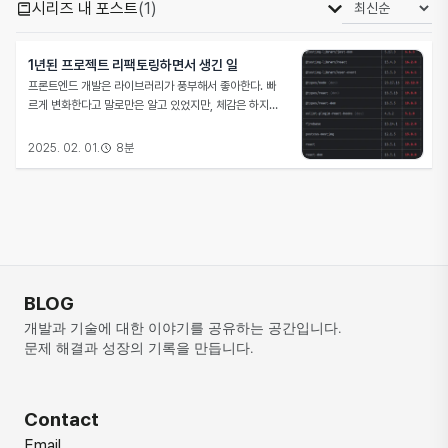
시리즈 내 포스트
(
1
)
1년된 프로젝트 리팩토링하면서 생긴 일
프론트엔드 개발은 라이브러리가 풍부해서 좋아한다. 빠
르게 변화한다고 말로만은 알고 있었지만, 체감은 하지
못했었다. 하지만 이번에 1년이 넘어간 프로젝트를 리팩
토링하게 되면서 몸으로 체득하게 되었다. 프리미티브 프
2025. 02. 01.
8
분
로젝트는 작년에 동아리 홍보를 진행하기 위해서 수행한
프로젝트이다. 이 프로젝트는 프리미티브 동아리를 홍보
하기도 하고(주목적), 동아리원들이 프
BLOG
개발과 기술에 대한 이야기를 공유하는 공간입니다. 
문제 해결과 성장의 기록을 만듭니다.
Contact
Email