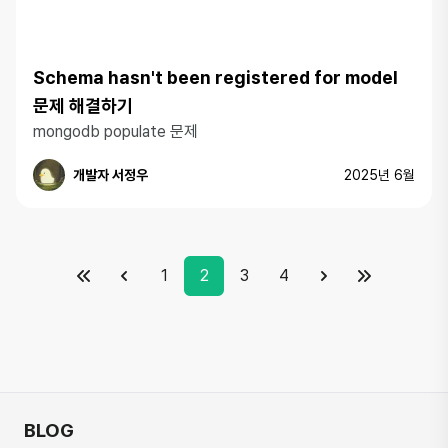
Schema hasn't been registered for model
문제 해결하기
mongodb populate 문제
개발자 서정우
2025년 6월
1
2
3
4
처음 페이지
이전 페이지
다음 페이지
마지막 페이
BLOG