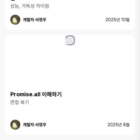
성능, 가독성 차이점
개발자 서정우
2025년 10월
Promise.all 이해하기
면접 복기
개발자 서정우
2025년 8월