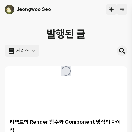
Jeongwoo Seo
발행된 글
시리즈
리액트의 Render 함수와 Component 방식의 차이
점